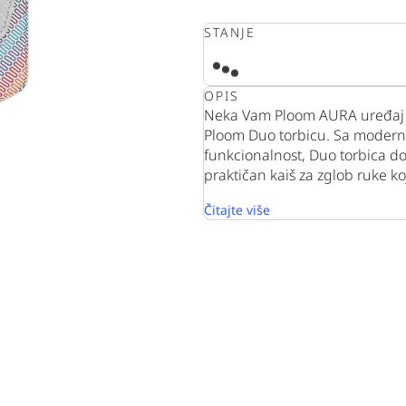
STANJE
OPIS
Neka Vam Ploom AURA uređaj i 
Ploom Duo torbicu. Sa modernim
funkcionalnost, Duo torbica dos
praktičan kaiš za zglob ruke koji
Čitajte više