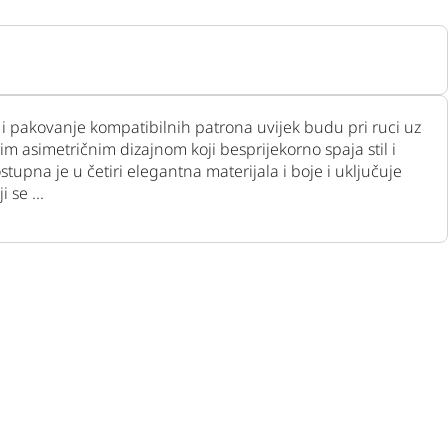
pakovanje kompatibilnih patrona uvijek budu pri ruci uz
 asimetričnim dizajnom koji besprijekorno spaja stil i
tupna je u četiri elegantna materijala i boje i uključuje
 se ...