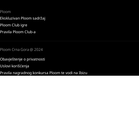
Ploom
Ekskluzivan Ploom sadržaj
Ploom Club igre
Pravila Ploom Club-a
Ploom Crna Gora @ 2024
Obavještenje o privatnosti
Uslovi korišćenja
Pravila nagradnog konkursa Ploom te vodi na Ibizu