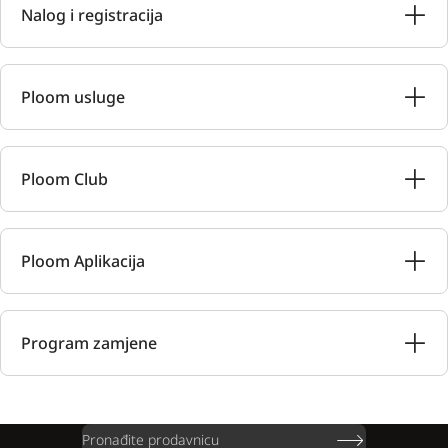
Nalog i registracija
Ploom usluge
Ploom Club
Ploom Aplikacija
Program zamjene
Pronađite prodavnicu