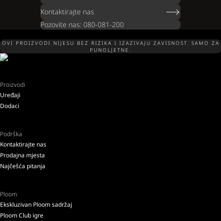
Kontaktirajte nas
Pozovite nas: 080-081-200
OVI PROIZVODI NIJESU BEZ RIZIKA I IZAZIVAJU ZAVISNOST. SAMO ZA
PUNOLJETNE.
Proizvodi
Uređaji
Dodaci
Podrška
Kontaktirajte nas
Prodajna mjesta
Najčešća pitanja
Ploom
Ekskluzivan Ploom sadržaj
Ploom Club igre