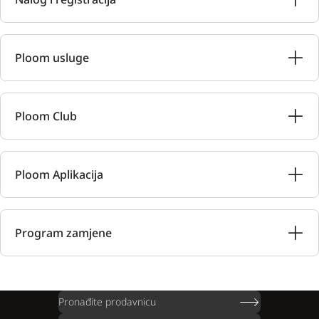
Ploom usluge
Ploom Club
Ploom Aplikacija
Program zamjene
Pronađite prodavnicu