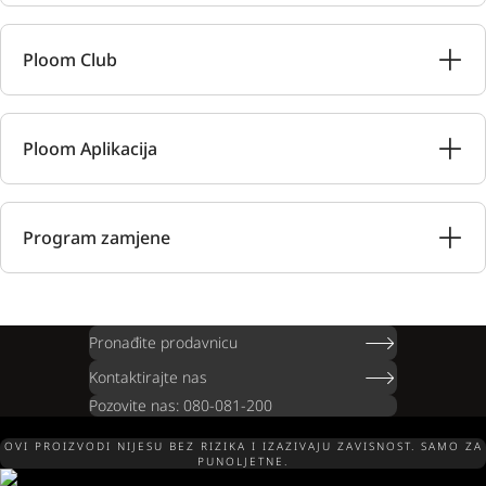
Ploom Club
Ploom Aplikacija
Program zamjene
Pronađite prodavnicu
Kontaktirajte nas
Pozovite nas: 080-081-200
OVI PROIZVODI NIJESU BEZ RIZIKA I IZAZIVAJU ZAVISNOST. SAMO ZA
PUNOLJETNE.