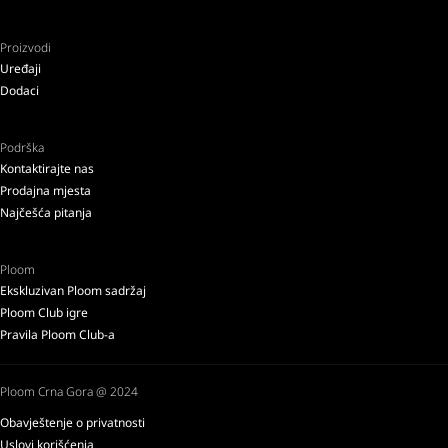
Proizvodi
Uređaji
Dodaci
Podrška
Kontaktirajte nas
Prodajna mjesta
Najčešća pitanja
Ploom
Ekskluzivan Ploom sadržaj
Ploom Club igre
Pravila Ploom Club-a
Ploom Crna Gora @ 2024
Obavještenje o privatnosti
Uslovi korišćenja