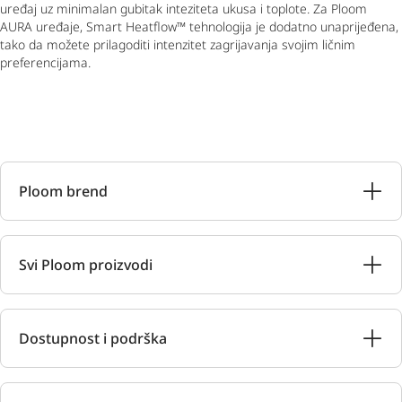
uređaj uz minimalan gubitak inteziteta ukusa i toplote. Za Ploom
AURA uređaje, Smart Heatflow™ tehnologija je dodatno unaprijeđena,
tako da možete prilagoditi intenzitet zagrijavanja svojim ličnim
preferencijama.
Ploom brend
Svi Ploom proizvodi
Dostupnost i podrška