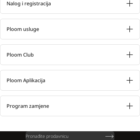
Nalog i registracija
Ploom usluge
Ploom Club
Ploom Aplikacija
Program zamjene
Pronađite prodavnicu