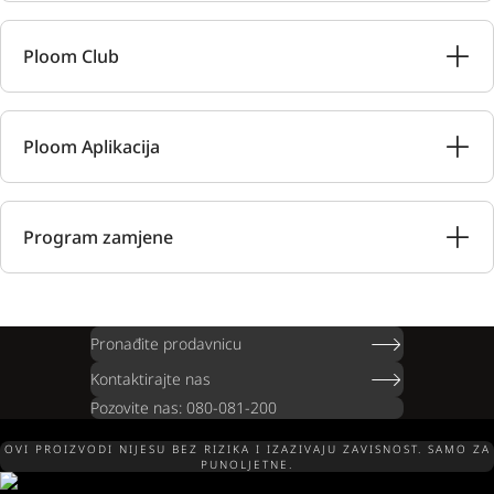
Ploom Club
Ploom Aplikacija
Program zamjene
Pronađite prodavnicu
Kontaktirajte nas
Pozovite nas: 080-081-200
OVI PROIZVODI NIJESU BEZ RIZIKA I IZAZIVAJU ZAVISNOST. SAMO ZA
PUNOLJETNE.