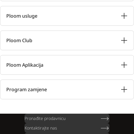
Ploom usluge
Ploom Club
Ploom Aplikacija
Program zamjene
Pronađite prodavnicu
Kontaktirajte nas